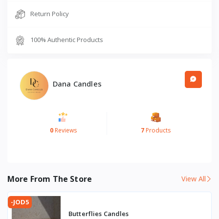
Return Policy
100% Authentic Products
Dana Candles
0
Reviews
7
Products
More From The Store
View All
-JOD5
Butterflies Candles