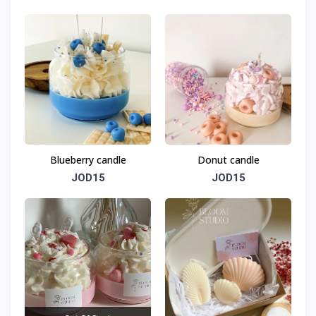
Blueberry candle
Donut candle
JOD15
JOD15