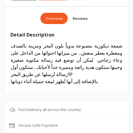
Overview
Reviews
Detail Description
شمعة ديكورية مصنوعة يدوياً بلون البحر ومزينة بالصدف
ومعطرة بعطر منعش.. من ميزاتها احتوائها من الداخل على
وعاء زجاجي يُمكن أن توضع فيه رسالة مكتوبة صغيرة
وحينها ستكون هدية رائعة ومميزة جداً لأحبابك.. ستكون أول
رسالة تُرسلها عن طريق البحر🩵
بالإضافة إلى أنها تُظهر لمعة جميلة أثناء ذوبانها.
Fast Delivery all across the country
Secure Safe Payment